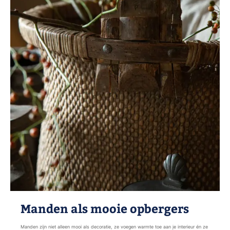
Manden als mooie opbergers
Manden zijn niet alleen mooi als decoratie, ze voegen warmte toe aan je interieur én ze