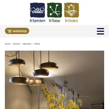
webshop
Home
Wonen
Meubels
Tafels