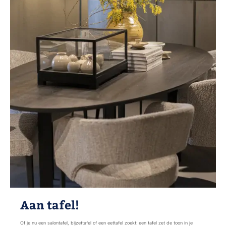
Aan tafel!
Of je nu een salontafel, bijzettafel of een eettafel zoekt: een tafel zet de toon in je