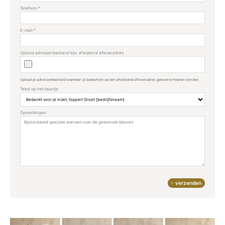
Telefoon
*
E-mail
*
Upload adressenbestand bijv. afwijkend afleveradres
Upload je adressenbestand wanneer je boeketten op een afwijkend afleveradres geleverd moeten worden.
Tekst op het kaartje
Opmerkingen
verzenden